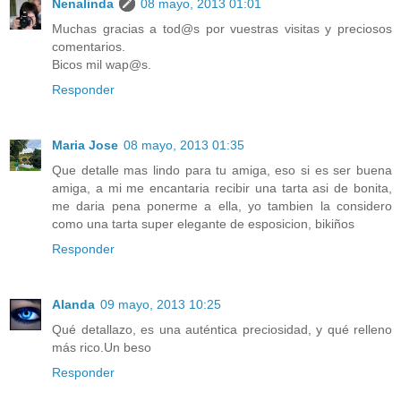
Nenalinda
08 mayo, 2013 01:01
Muchas gracias a tod@s por vuestras visitas y preciosos
comentarios.
Bicos mil wap@s.
Responder
Maria Jose
08 mayo, 2013 01:35
Que detalle mas lindo para tu amiga, eso si es ser buena
amiga, a mi me encantaria recibir una tarta asi de bonita,
me daria pena ponerme a ella, yo tambien la considero
como una tarta super elegante de esposicion, bikiños
Responder
Alanda
09 mayo, 2013 10:25
Qué detallazo, es una auténtica preciosidad, y qué relleno
más rico.Un beso
Responder