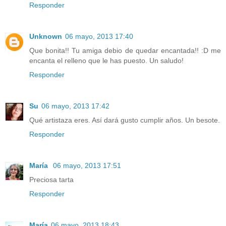
Responder
Unknown
06 mayo, 2013 17:40
Que bonita!! Tu amiga debio de quedar encantada!! :D me
encanta el relleno que le has puesto. Un saludo!
Responder
Su
06 mayo, 2013 17:42
Qué artistaza eres. Así dará gusto cumplir años. Un besote.
Responder
María
06 mayo, 2013 17:51
Preciosa tarta
Responder
María
06 mayo, 2013 18:43