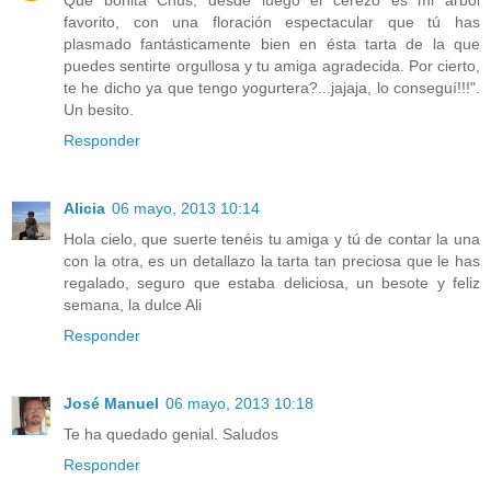
Qué bonita Chus, desde luego el cerezo es mi árbol
favorito, con una floración espectacular que tú has
plasmado fantásticamente bien en ésta tarta de la que
puedes sentirte orgullosa y tu amiga agradecida. Por cierto,
te he dicho ya que tengo yogurtera?...jajaja, lo conseguí!!!".
Un besito.
Responder
Alicia
06 mayo, 2013 10:14
Hola cielo, que suerte tenéis tu amiga y tú de contar la una
con la otra, es un detallazo la tarta tan preciosa que le has
regalado, seguro que estaba deliciosa, un besote y feliz
semana, la dulce Ali
Responder
José Manuel
06 mayo, 2013 10:18
Te ha quedado genial. Saludos
Responder