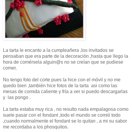
La tarta le encanto a la cumpleañera ,los invitados se
pensaban que era parte de la decoración ,hasta que llego la
hora de comérsela alguin@s no se creían que se pudiese
comer.
No tengo foto del corte pues la hice con el móvil y no me
quedo bien ,también hice fotos de la tarta asi como las
mesas de comida caliente y fría a ver si puedo descargarlas
y las pongo .
La tarta estaba muy rica , no resulto nada empalagosa como
suele pasar con el fondant ,todo el mundo se comió todo
,cuando normalmente el fondant se lo quitan , a mi su sabor
me recordaba a los phosquitos.