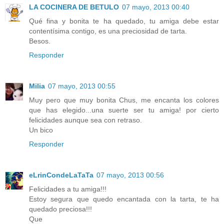
LA COCINERA DE BETULO
07 mayo, 2013 00:40
Qué fina y bonita te ha quedado, tu amiga debe estar
contentísima contigo, es una preciosidad de tarta.
Besos.
Responder
Milia
07 mayo, 2013 00:55
Muy pero que muy bonita Chus, me encanta los colores
que has elegido...una suerte ser tu amiga! por cierto
felicidades aunque sea con retraso.
Un bico
Responder
eLrinCondeLaTaTa
07 mayo, 2013 00:56
Felicidades a tu amiga!!!
Estoy segura que quedo encantada con la tarta, te ha
quedado preciosa!!!
Que