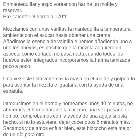
Enmantequillar y espolvorear con harina un molde y
reservar.
Pre-calentar el horno a 170°C
Mezclamos con unas varillas la mantequilla a temperatura
ambiente con el azúcar hasta obtener una crema .
Añadimos la esencia de vainilla e iremos añadiendo uno a
uno los huevos, es posible que la mezcla adquiera un
aspecto como cortado, no pasa nada,cuando todos los
huevos estén integrados incorporamos la harina tamizada
poco a poco .
Una vez este lista vertemos la masa en el molde y golpearlo
para asentar la mezcla e igualarla con la ayuda de una
espátula.
Introducimos en el horno y horneamos unos 40 minutos, no
abriremos el horno durante la cocción, una vez pasado el
tiempo, comprobamos con la ayuda de una aguja si está
hecho, si no lo estuviera, dejar cocer otros 5 minutos más.
Sacamos y dejamos enfriar bien, este bizcocho esta mejor
de un día para otro.