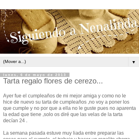
▼
lunes, 6 de mayo de 2013
Tarta regalo flores de cerezo...
Ayer fue el cumpleaños de mi mejor amiga y como no le
hice de nuevo su tarta de cumpleaños ,no voy a poner los
que cumple y no por que a ella no le guste pues no aparenta
la edad que tiene ,solo os diré que las velas de la tarta
decían 24 .
La semana pasada estuve muy liada entre preparar las