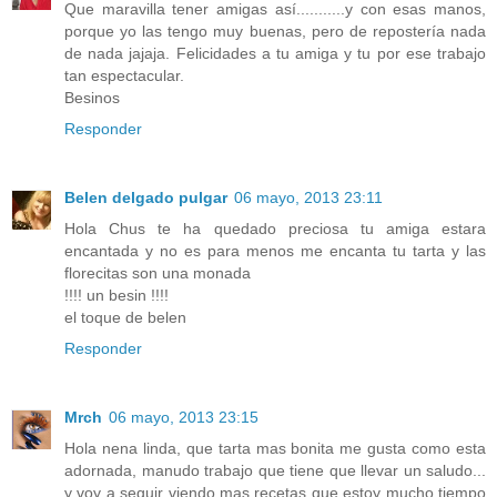
Que maravilla tener amigas así...........y con esas manos,
porque yo las tengo muy buenas, pero de repostería nada
de nada jajaja. Felicidades a tu amiga y tu por ese trabajo
tan espectacular.
Besinos
Responder
Belen delgado pulgar
06 mayo, 2013 23:11
Hola Chus te ha quedado preciosa tu amiga estara
encantada y no es para menos me encanta tu tarta y las
florecitas son una monada
!!!! un besin !!!!
el toque de belen
Responder
Mrch
06 mayo, 2013 23:15
Hola nena linda, que tarta mas bonita me gusta como esta
adornada, manudo trabajo que tiene que llevar un saludo...
y voy a seguir viendo mas recetas que estoy mucho tiempo